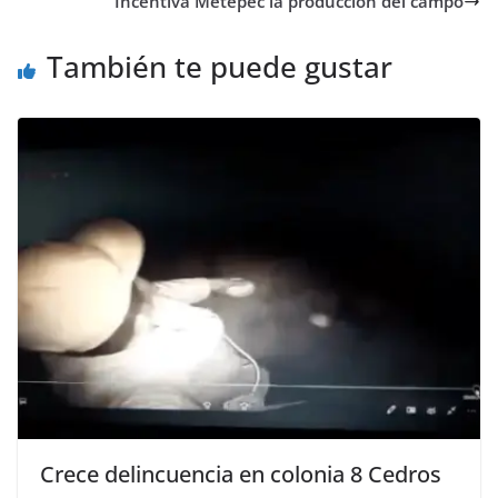
Incentiva Metepec la producción del campo
También te puede gustar
Crece delincuencia en colonia 8 Cedros