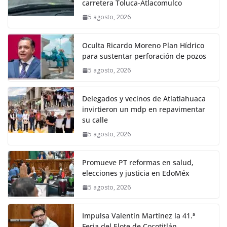
carretera Toluca-Atlacomulco
5 agosto, 2026
Oculta Ricardo Moreno Plan Hídrico
para sustentar perforación de pozos
5 agosto, 2026
Delegados y vecinos de Atlatlahuaca
invirtieron un mdp en repavimentar
su calle
5 agosto, 2026
Promueve PT reformas en salud,
elecciones y justicia en EdoMéx
5 agosto, 2026
Impulsa Valentín Martínez la 41.ª
Feria del Elote de Cocotitlán