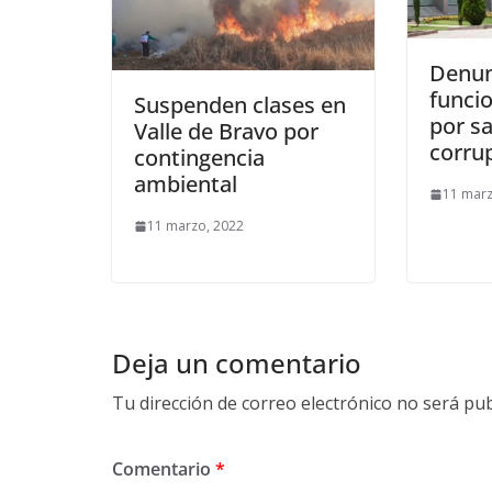
Denun
funcio
Suspenden clases en
por s
Valle de Bravo por
corru
contingencia
ambiental
11 marz
11 marzo, 2022
Deja un comentario
Tu dirección de correo electrónico no será pub
Comentario
*