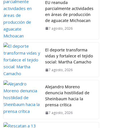
EU reanuda
parcialmente actividades
en áreas de producción
de aguacate Michoacan
7 agosto, 2026
El deporte transforma
vidas y fortalece el tejido
social: Martha Camacho
7 agosto, 2026
Alejandro Moreno
denuncia hostilidad de
Sheinbaum hacia la
prensa crítica
7 agosto, 2026