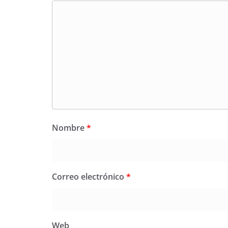
Nombre
*
Correo electrónico
*
Web