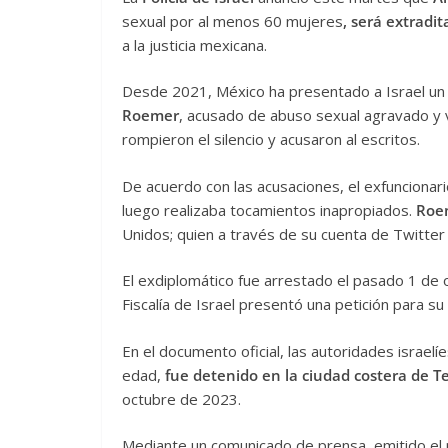
sexual por al menos 60 mujeres
, será extradi
a la justicia mexicana.
Desde 2021, México ha presentado a Israel un
Roemer
, acusado de abuso sexual agravado y v
rompieron el silencio y acusaron al escritos.
De acuerdo con las acusaciones, el exfuncionario 
luego realizaba tocamientos inapropiados.
Roem
Unidos; quien a través de su cuenta de Twitter
El exdiplomático fue arrestado el pasado 1 de
Fiscalía de Israel presentó una petición para su
En el documento oficial, las autoridades israel
edad,
fue detenido en la ciudad costera de Te
octubre de 2023.
Mediante un comunicado de prensa, emitido el 