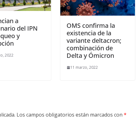
cian a
OMS confirma la
nario del IPN
existencia de la
aqueo y
variante deltacron;
pción
combinación de
Delta y Ómicron
o, 2022
11 marzo, 2022
licada.
Los campos obligatorios están marcados con
*