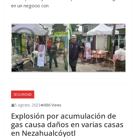
en un negocio con
SEGURIDAD
5 agosto, 2023
886 Views
Explosión por acumulación de
gas causa daños en varias casas
en Nezahualcóyotl