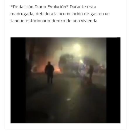
*Redacción Diario Evolución* Durante esta
madrugada, debido a la acumulación de gas en un
tanque estacionario dentro de una vivienda