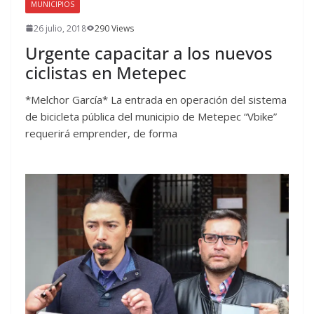
MUNICIPIOS
26 julio, 2018
290 Views
Urgente capacitar a los nuevos
ciclistas en Metepec
*Melchor García* La entrada en operación del sistema
de bicicleta pública del municipio de Metepec “Vbike”
requerirá emprender, de forma