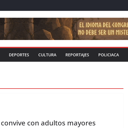
DEPORTES
CULTURA
REPORTAJES
POLICIACA
z convive con adultos mayores