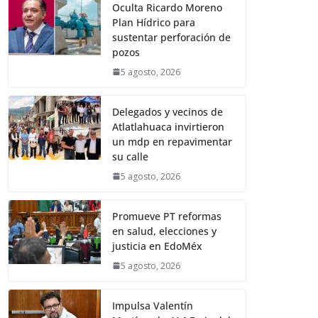
Oculta Ricardo Moreno
Plan Hídrico para
sustentar perforación de
pozos
5 agosto, 2026
Delegados y vecinos de
Atlatlahuaca invirtieron
un mdp en repavimentar
su calle
5 agosto, 2026
Promueve PT reformas
en salud, elecciones y
justicia en EdoMéx
5 agosto, 2026
Impulsa Valentín