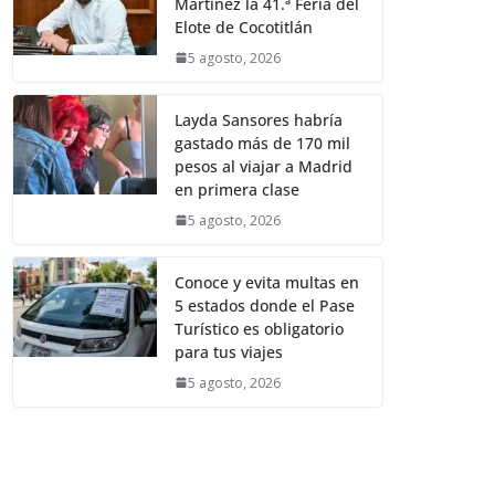
Martínez la 41.ª Feria del
Elote de Cocotitlán
5 agosto, 2026
Layda Sansores habría
gastado más de 170 mil
pesos al viajar a Madrid
en primera clase
5 agosto, 2026
Conoce y evita multas en
5 estados donde el Pase
Turístico es obligatorio
para tus viajes
5 agosto, 2026