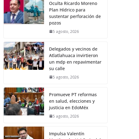
Oculta Ricardo Moreno
Plan Hídrico para
sustentar perforación de
pozos
5 agosto, 2026
Delegados y vecinos de
Atlatlahuaca invirtieron
un mdp en repavimentar
su calle
5 agosto, 2026
Promueve PT reformas
en salud, elecciones y
justicia en EdoMéx
5 agosto, 2026
Impulsa Valentín