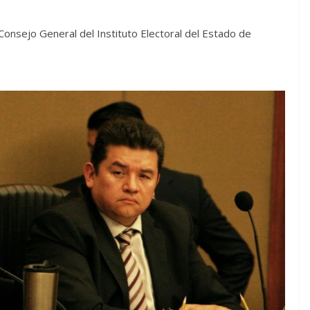
 Consejo General del Instituto Electoral del Estado de