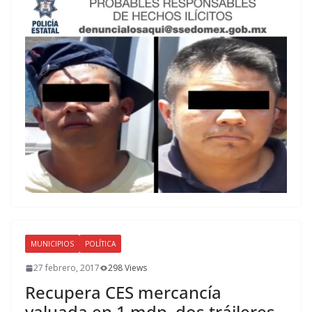
MUNICIPIOS
POLÍTICA
27 febrero, 2017
298 Views
Recupera CES mercancía
valuada en 1 mdp, dos tráileres