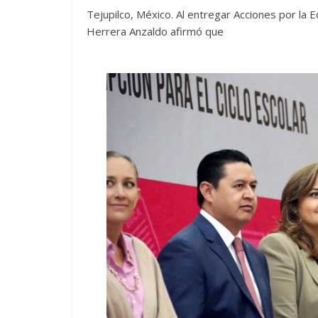
Tejupilco, México. Al entregar Acciones por la Ed
Herrera Anzaldo afirmó que