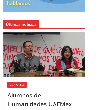
Últimas noticias
MUNICIPIOS
Alumnos de
Humanidades UAEMéx