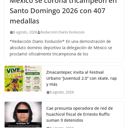
México se corona tricampeón en
Santo Domingo 2026 con 407
medallas
8 agosto, 2026
Redacción Diario Evolucion
*Redacción Diario Evolución* En una demostración de
absoluto dominio deportivo la delegación de México se
proclamó oficialmente tricampeona de los
Zinacantepec invita al Festival
Urbano “Juventud 2.0” con skate, rap
y más
8 agosto, 2026
Cae presunta operadora de red de
huachicol fiscal de Ernesto Ruffo:
suman 9 detenidos