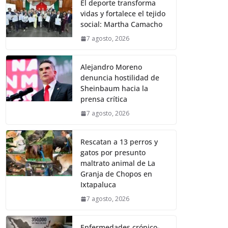
El deporte transforma
vidas y fortalece el tejido
social: Martha Camacho
7 agosto, 2026
Alejandro Moreno
denuncia hostilidad de
Sheinbaum hacia la
prensa crítica
7 agosto, 2026
Rescatan a 13 perros y
gatos por presunto
maltrato animal de La
Granja de Chopos en
Ixtapaluca
7 agosto, 2026
Enfermedades crónico-