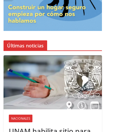
Últimas noticias
NACIONALES
UNAM habilita sitio para