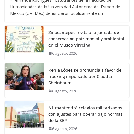
*Fernanda Rodríguez* Estudiantes de la Facultad de
Humanidades de la Universidad Autónoma del Estado de
México (UAEMéx) denunciaron públicamente un
Zinacantepec invita a la jornada de
conservación patrimonial y ambiental
en el Museo Virreinal
6 agosto, 2026
Kenia López se pronuncia a favor del
fracking impulsado por Claudia
Sheinbaum
6 agosto, 2026
NL mantendrá colegios militarizados
con ajustes para operar bajo normas
de la SEP
6 agosto, 2026