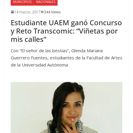
MUNICIPIOS
NACIONALES
14 marzo, 2017
344 Views
Estudiante UAEM ganó Concurso
y Reto Transcomic: “Viñetas por
mis calles”
Con “El señor de las bestias”, Glenda Mariana
Guerrero Fuentes, estudiantes de la Facultad de Artes
de la Universidad Autónoma