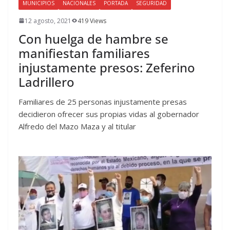
MUNICIPIOS
NACIONALES
PORTADA
SEGURIDAD
12 agosto, 2021
419 Views
Con huelga de hambre se
manifiestan familiares
injustamente presos: Zeferino
Ladrillero
Familiares de 25 personas injustamente presas
decidieron ofrecer sus propias vidas al gobernador
Alfredo del Mazo Maza y al titular