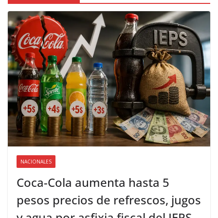
NACIONALES
Coca-Cola aumenta hasta 5
pesos precios de refrescos, jugos
y agua por asfixia fiscal del IEPS