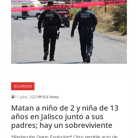
SEGURIDAD
11 julio, 2025
354 Views
Matan a niño de 2 y niña de 13
años en Jalisco junto a sus
padres; hay un sobreviviente
*Redacción Diario Evolución* Otro terrible acto de