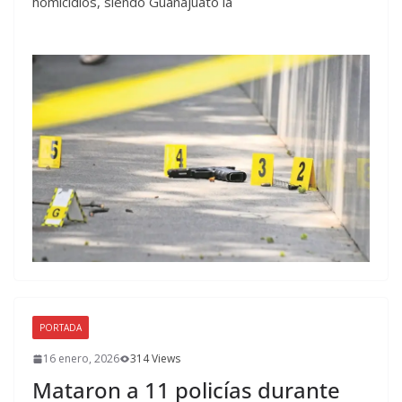
homicidios, siendo Guanajuato la
PORTADA
16 enero, 2026
314 Views
Mataron a 11 policías durante