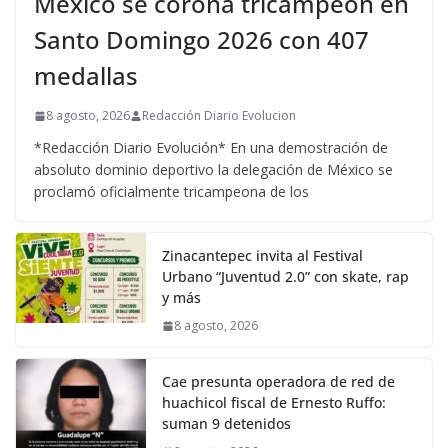
México se corona tricampeón en
Santo Domingo 2026 con 407
medallas
8 agosto, 2026
Redacción Diario Evolucion
*Redacción Diario Evolución* En una demostración de
absoluto dominio deportivo la delegación de México se
proclamó oficialmente tricampeona de los
Zinacantepec invita al Festival
Urbano “Juventud 2.0” con skate, rap
y más
8 agosto, 2026
Cae presunta operadora de red de
huachicol fiscal de Ernesto Ruffo:
suman 9 detenidos