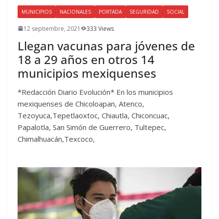
MUNICIPIOS
NACIONALES
PORTADA
SEGURIDAD
SOCIAL
12 septiembre, 2021
333 Views
Llegan vacunas para jóvenes de
18 a 29 años en otros 14
municipios mexiquenses
*Redacción Diario Evolución* En los municipios
mexiquenses de Chicoloapan, Atenco,
Tezoyuca,Tepetlaoxtoc, Chiautla, Chiconcuac,
Papalotla, San Simón de Guerrero, Tultepec,
Chimalhuacán,Texcoco,