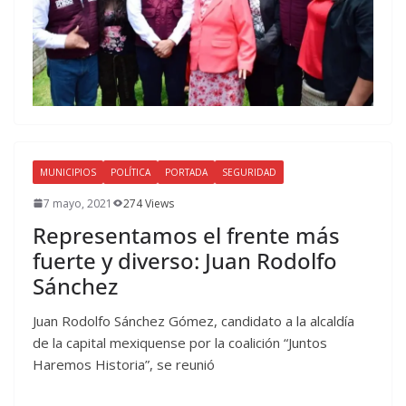
MUNICIPIOS
POLÍTICA
PORTADA
SEGURIDAD
7 mayo, 2021
274 Views
Representamos el frente más
fuerte y diverso: Juan Rodolfo
Sánchez
Juan Rodolfo Sánchez Gómez, candidato a la alcaldía
de la capital mexiquense por la coalición “Juntos
Haremos Historia”, se reunió