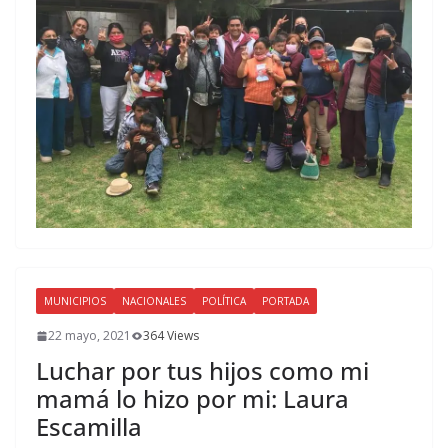
MUNICIPIOS
NACIONALES
POLÍTICA
PORTADA
22 mayo, 2021
364 Views
Luchar por tus hijos como mi
mamá lo hizo por mi: Laura
Escamilla