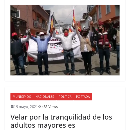
MUNICIPIOS
NACIONALES
POLÍTICA
PORTADA
19 mayo, 2021
485 Views
Velar por la tranquilidad de los
adultos mayores es