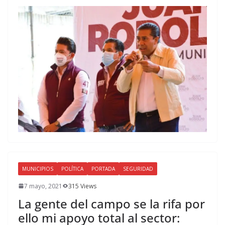
MUNICIPIOS
POLÍTICA
PORTADA
SEGURIDAD
7 mayo, 2021
315 Views
La gente del campo se la rifa por
ello mi apoyo total al sector: