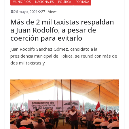
MUNICIPIOS
NACIONALES
POLÍTICA
PORTADA
26 mayo, 2021
271 Views
Más de 2 mil taxistas respaldan
a Juan Rodolfo, a pesar de
coerción para evitarlo
Juan Rodolfo Sánchez Gómez, candidato a la
presidencia municipal de Toluca, se reunió con más de
dos mil taxistas y