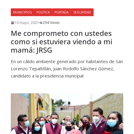
MUNICIPIOS
POLÍTICA
PORTADA
SEGURIDAD
10 mayo, 2021
294 Views
Me comprometo con ustedes
como si estuviera viendo a mi
mamá: JRSG
En un cálido ambiente generado por habitantes de San
Lorenzo Tepaltitlán, Juan Rodolfo Sánchez Gómez,
candidato a la presidencia municipal