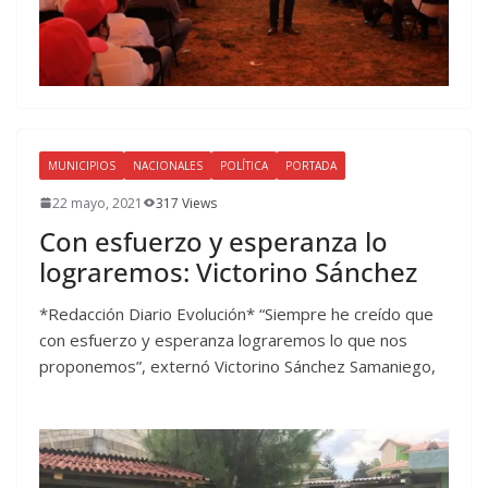
MUNICIPIOS
NACIONALES
POLÍTICA
PORTADA
22 mayo, 2021
317 Views
Con esfuerzo y esperanza lo
lograremos: Victorino Sánchez
*Redacción Diario Evolución* “Siempre he creído que
con esfuerzo y esperanza lograremos lo que nos
proponemos”, externó Victorino Sánchez Samaniego,