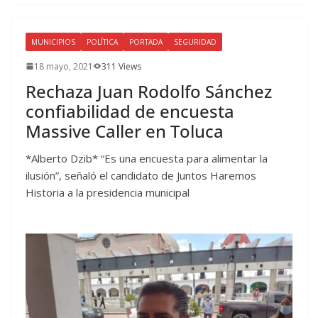
MUNICIPIOS
POLÍTICA
PORTADA
SEGURIDAD
18 mayo, 2021
311 Views
Rechaza Juan Rodolfo Sánchez
confiabilidad de encuesta
Massive Caller en Toluca
*Alberto Dzib* “Es una encuesta para alimentar la
ilusión”, señaló el candidato de Juntos Haremos
Historia a la presidencia municipal