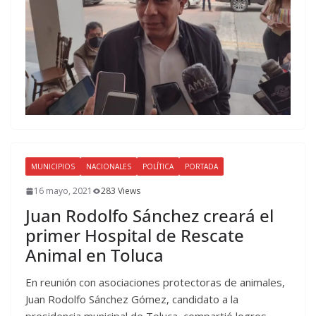
MUNICIPIOS
NACIONALES
POLÍTICA
PORTADA
16 mayo, 2021
283 Views
Juan Rodolfo Sánchez creará el
primer Hospital de Rescate
Animal en Toluca
En reunión con asociaciones protectoras de animales,
Juan Rodolfo Sánchez Gómez, candidato a la