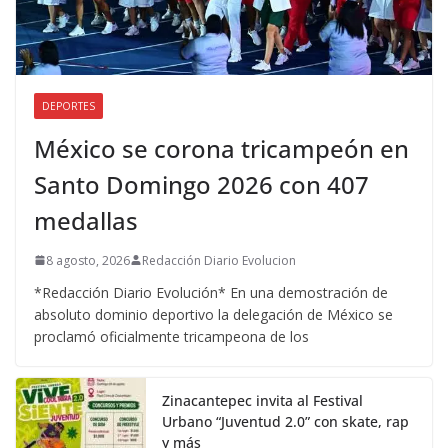
DEPORTES
México se corona tricampeón en
Santo Domingo 2026 con 407
medallas
8 agosto, 2026
Redacción Diario Evolucion
*Redacción Diario Evolución* En una demostración de
absoluto dominio deportivo la delegación de México se
proclamó oficialmente tricampeona de los
Zinacantepec invita al Festival
Urbano “Juventud 2.0” con skate, rap
y más