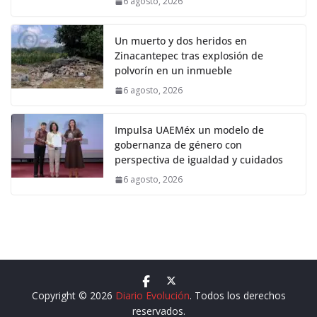
6 agosto, 2026
Un muerto y dos heridos en
Zinacantepec tras explosión de
polvorín en un inmueble
6 agosto, 2026
Impulsa UAEMéx un modelo de
gobernanza de género con
perspectiva de igualdad y cuidados
6 agosto, 2026
Copyright © 2026
Diario Evolución
. Todos los derechos
reservados.