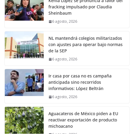
Kenia López se pronuncia a favor del
fracking impulsado por Claudia
Sheinbaum
6 agosto, 2026
NL mantendrá colegios militarizados
con ajustes para operar bajo normas
de la SEP
6 agosto, 2026
Ir casa por casa no es campaña
anticipada sino recorridos
informativos: López Beltrán
6 agosto, 2026
Aguacateros de México piden a EU
reactivar exportación de producto
michoacano