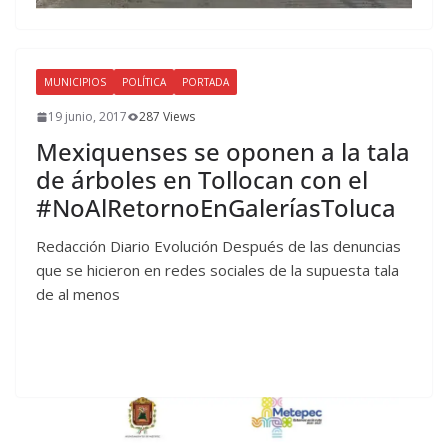
MUNICIPIOS
POLÍTICA
PORTADA
19 junio, 2017
287 Views
Mexiquenses se oponen a la tala
de árboles en Tollocan con el
#NoAlRetornoEnGaleríasToluca
Redacción Diario Evolución Después de las denuncias
que se hicieron en redes sociales de la supuesta tala
de al menos