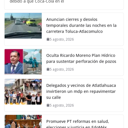
debido a que Coca-Cola en el
Anuncian cierres y desvíos
temporales durante las noches en la
carretera Toluca-Atlacomulco
5 agosto, 2026
Oculta Ricardo Moreno Plan Hídrico
para sustentar perforación de pozos
5 agosto, 2026
Delegados y vecinos de Atlatlahuaca
invirtieron un mdp en repavimentar
su calle
5 agosto, 2026
Promueve PT reformas en salud,
elecciones y justicia en EdoMéx