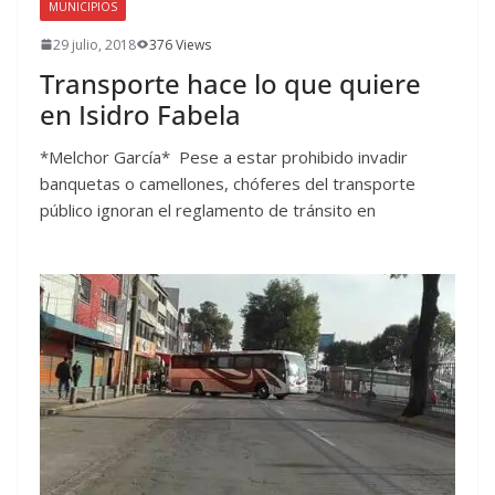
MUNICIPIOS
29 julio, 2018
376 Views
Transporte hace lo que quiere
en Isidro Fabela
*Melchor García* Pese a estar prohibido invadir
banquetas o camellones, chóferes del transporte
público ignoran el reglamento de tránsito en