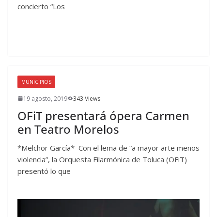
concierto “Los
MUNICIPIOS
19 agosto, 2019
343 Views
OFiT presentará ópera Carmen
en Teatro Morelos
*Melchor García* Con el lema de “a mayor arte menos
violencia”, la Orquesta Filarmónica de Toluca (OFiT)
presentó lo que