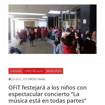
CULTURA
ESPECTÁCULOS
MUNICIPIOS
29 abril, 2018
352 Views
OFiT festejará a los niños con
espectacular concierto “La
música está en todas partes”