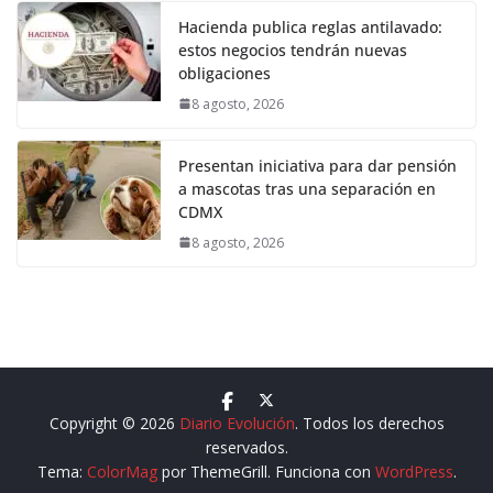
Hacienda publica reglas antilavado:
estos negocios tendrán nuevas
obligaciones
8 agosto, 2026
Presentan iniciativa para dar pensión
a mascotas tras una separación en
CDMX
8 agosto, 2026
Copyright © 2026
Diario Evolución
. Todos los derechos
reservados.
Tema:
ColorMag
por ThemeGrill. Funciona con
WordPress
.