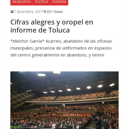
MUNICIPIOS
POLÍTICA
PORTADA
7 diciembre, 2017
351 Views
Cifras alegres y oropel en
informe de Toluca
*Melchor García* Acarreo, abandono de las oficinas
municipales, presencia de uniformados en espacios
del centro generalmente en abandono, y temor