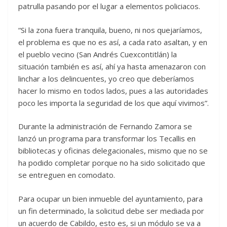
patrulla pasando por el lugar a elementos policiacos.
“Si la zona fuera tranquila, bueno, ni nos quejaríamos,
el problema es que no es así, a cada rato asaltan, y en
el pueblo vecino (San Andrés Cuexcontitlán) la
situación también es así, ahí ya hasta amenazaron con
linchar a los delincuentes, yo creo que deberíamos
hacer lo mismo en todos lados, pues a las autoridades
poco les importa la seguridad de los que aquí vivimos”.
Durante la administración de Fernando Zamora se
lanzó un programa para transformar los Tecallis en
bibliotecas y oficinas delegacionales, mismo que no se
ha podido completar porque no ha sido solicitado que
se entreguen en comodato.
Para ocupar un bien inmueble del ayuntamiento, para
un fin determinado, la solicitud debe ser mediada por
un acuerdo de Cabildo, esto es, si un módulo se va a