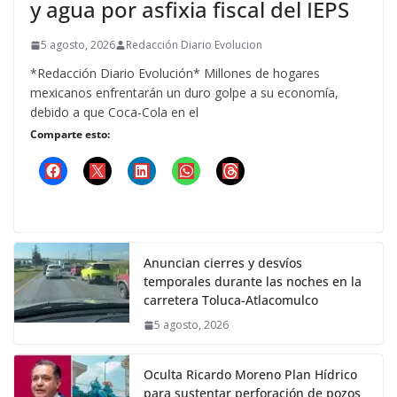
y agua por asfixia fiscal del IEPS
5 agosto, 2026
Redacción Diario Evolucion
*Redacción Diario Evolución* Millones de hogares
mexicanos enfrentarán un duro golpe a su economía,
debido a que Coca-Cola en el
Comparte esto:
Anuncian cierres y desvíos
temporales durante las noches en la
carretera Toluca-Atlacomulco
5 agosto, 2026
Oculta Ricardo Moreno Plan Hídrico
para sustentar perforación de pozos