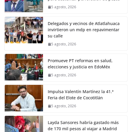
5 agosto, 2026
Delegados y vecinos de Atlatlahuaca
invirtieron un mdp en repavimentar
su calle
5 agosto, 2026
Promueve PT reformas en salud,
elecciones y justicia en EdoMéx
5 agosto, 2026
Impulsa Valentín Martínez la 41.ª
Feria del Elote de Cocotitlán
5 agosto, 2026
Layda Sansores habría gastado más
de 170 mil pesos al viajar a Madrid