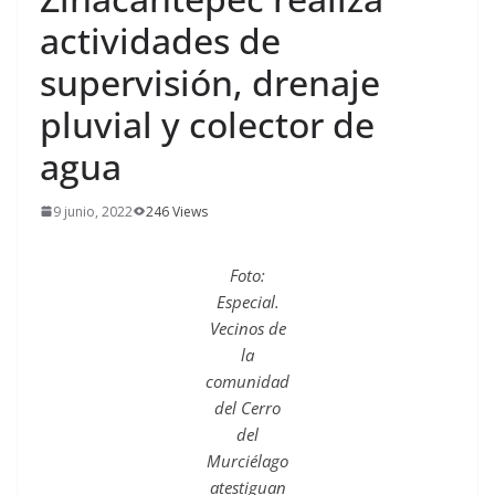
actividades de
supervisión, drenaje
pluvial y colector de
agua
9 junio, 2022
246 Views
Foto:
Especial.
Vecinos de
la
comunidad
del Cerro
del
Murciélago
atestiguan