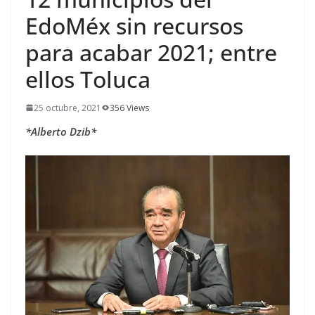
EdoMéx sin recursos
para acabar 2021; entre
ellos Toluca
25 octubre, 2021
356 Views
*Alberto Dzib*