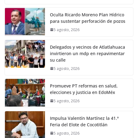
Oculta Ricardo Moreno Plan Hídrico
para sustentar perforación de pozos
5 agosto, 2026
Delegados y vecinos de Atlatlahuaca
invirtieron un mdp en repavimentar
su calle
5 agosto, 2026
Promueve PT reformas en salud,
elecciones y justicia en EdoMéx
5 agosto, 2026
Impulsa Valentín Martínez la 41.ª
Feria del Elote de Cocotitlán
5 agosto, 2026