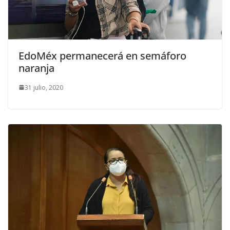
EdoMéx permanecerá en semáforo
naranja
31 julio, 2020