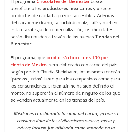
El programa
Chocolates del Bienestar
busca
beneficiar a los
productores mexicanos
y ofrecer
productos de calidad a precios accesibles.
Además
del cacao mexicano
, se incluirán maíz, café y miel en
esta estrategia de comercialización; los chocolates
serán distribuidos a través de las nuevas
Tiendas del
Bienestar
.
El programa, que
producirá chocolates 100 por
ciento de México
, será elaborado con cacao del país,
según precisó Claudia Sheinbaum, los mismos tendrán
“
precios justos
” tanto para los campesinos como para
los consumidores. Si bien aún no ha sido definido el
monto, no superarán el número de ninguno de los que
se venden actualmente en las tiendas del país.
México es considerado la cuna del cacao
, ya que su
consumo data de las civilizaciones olmeca, maya y
azteca;
incluso fue utilizado como moneda en la