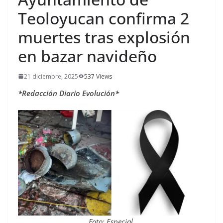
Teoloyucan confirma 2
muertes tras explosión
en bazar navideño
21 diciembre, 2025
537 Views
*Redacción Diario Evolución*
Foto: Especial.