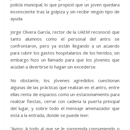
policía municipal; lo que propició que un joven quedara
inconsciente tras la golpiza y sin recibir ningún tipo de
ayuda.
Jorge Olvera García, rector de la UAEM reconoció que
tanto alumnos como el personal del antro se
confrontaron, pero ya están llegando a un acuerdo
para cubrir los gastos hospitalarios de los heridos; sin
embargo hizo un llamado para que los jóvenes que
acudan a divertirse lo hagan sin excederse.
No obstante, los jóvenes agredidos cuestionan
algunas de las prácticas que realizan en el antro, entre
ellas renta de espacios como un estacionamiento para
realizar fiestas, cerrar con cadena la puerta principal
del lugar, y sobre todo el mensaje amenazador que
está a la entrada, donde se puede leer:
“Aviso: A todo al que se le sorprenda consumiendo o