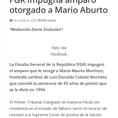
otorgado a Mario Aburto
19 octubre, 2023
438 Views
*Redacción Diario Evolución*
Foto: Vía
Facebook.
La Fiscalía General de la República (FGR) impugnó
el amparo que le otorgó a Mario Aburto Martínez,
homicida confeso de Luis Donaldo Colosio Murrieta
que canceló la sentencia de 45 años de prisión que
se le dictó en 1994
.
El Primer Tribunal Colegiado en materia Penal con
residencia en el estado de México turnó el recurso de
revisión a la Suprema Corte de Justicia de la Nación