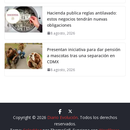
Hacienda publica reglas antilavado:
estos negocios tendrán nuevas
obligaciones
8 agosto, 2026
Presentan iniciativa para dar pensión
a mascotas tras una separación en
CDMX
8 agosto, 2026
Copyright © 2026
Diario Evolución
. Todos los derechos
reservados.