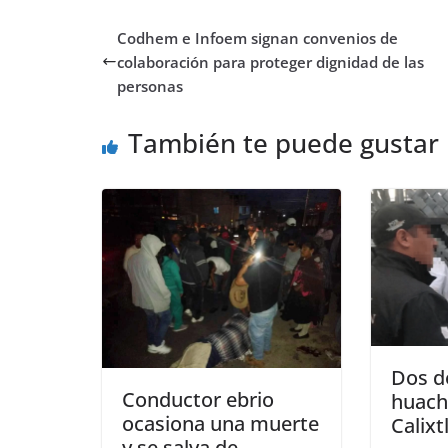
Codhem e Infoem signan convenios de
colaboración para proteger dignidad de las
personas
También te puede gustar
Dos d
Conductor ebrio
huach
ocasiona una muerte
Calix
y se salva de