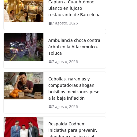
Captan a Cuauhtémoc
Blanco en lujoso
restaurante de Barcelona
7 agosto, 2026
Ambulancia choca contra
árbol en la Atlacomulco-
Toluca
7 agosto, 2026
Cebollas, naranjas y
computadoras ahogan
bolsillos mexicanos pese
a la baja inflación
7 agosto, 2026
Respalda Codhem
iniciativa para prevenir,
atender y sancionar el