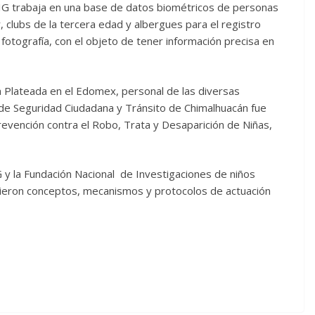
IG trabaja en una base de datos biométricos de personas
, clubs de la tercera edad y albergues para el registro
is y fotografía, con el objeto de tener información precisa en
a Plateada en el Edomex, personal de las diversas
 de Seguridad Ciudadana y Tránsito de Chimalhuacán fue
evención contra el Robo, Trata y Desaparición de Niñas,
G y la Fundación Nacional de Investigaciones de niños
sieron conceptos, mecanismos y protocolos de actuación