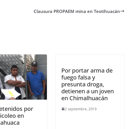
Clausura PROPAEM mina en Teotihuacán
Por portar arma de
fuego falsa y
presunta droga,
detienen a un joven
en Chimalhuacán
etenidos por
2 septiembre, 2019
icoleo en
tlahuaca