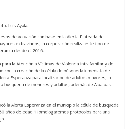
oto: Luís Ayala.
esos de actuación con base en la Alerta Plateada del
yores extraviados, la corporación realiza este tipo de
Esperanza desde el 2016.
a para la Atención a Víctimas de Violencia Intrafamiliar y de
ue con la creación de la célula de búsqueda inmediata de
lerta Esperanza para localización de adultos mayores, la
ra búsqueda de menores y adultos, además de Alba para
icó la Alerta Esperanza en el municipio la célula de búsqueda
 60 años de edad “Homologaremos protocolos para una
jo.