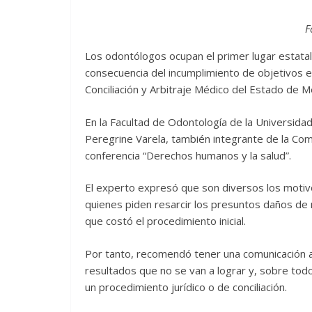
F
Los odontólogos ocupan el primer lugar estatal
consecuencia del incumplimiento de objetivos en
Conciliación y Arbitraje Médico del Estado de M
En la Facultad de Odontología de la Universid
Peregrine Varela, también integrante de la Comi
conferencia “Derechos humanos y la salud”.
El experto expresó que son diversos los motiv
quienes piden resarcir los presuntos daños d
que costó el procedimiento inicial.
Por tanto, recomendó tener una comunicación a
resultados que no se van a lograr y, sobre todo
un procedimiento jurídico o de conciliación.