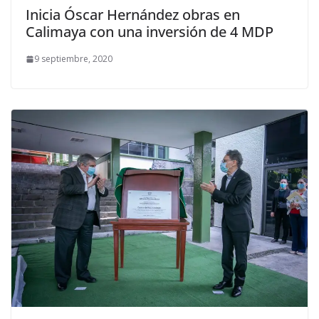
Inicia Óscar Hernández obras en
Calimaya con una inversión de 4 MDP
9 septiembre, 2020