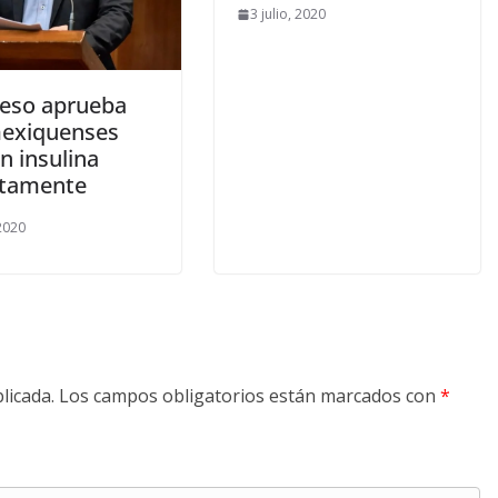
3 julio, 2020
eso aprueba
exiquenses
n insulina
itamente
 2020
licada.
Los campos obligatorios están marcados con
*