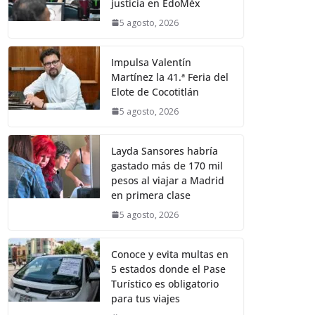
justicia en EdoMéx
5 agosto, 2026
Impulsa Valentín
Martínez la 41.ª Feria del
Elote de Cocotitlán
5 agosto, 2026
Layda Sansores habría
gastado más de 170 mil
pesos al viajar a Madrid
en primera clase
5 agosto, 2026
Conoce y evita multas en
5 estados donde el Pase
Turístico es obligatorio
para tus viajes