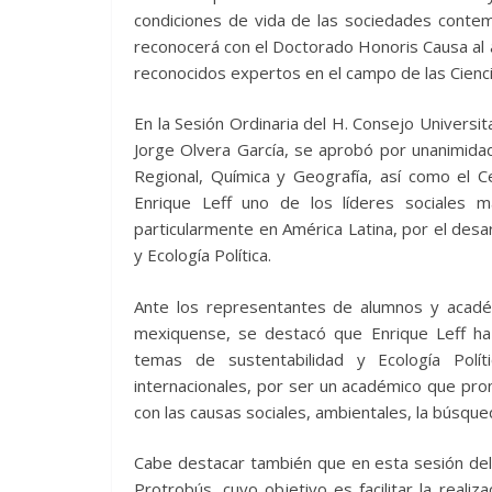
condiciones de vida de las sociedades conte
reconocerá con el Doctorado Honoris Causa al 
reconocidos expertos en el campo de las Cienc
En la Sesión Ordinaria del H. Consejo Universit
Jorge Olvera García, se aprobó por unanimida
Regional, Química y Geografía, así como el C
Enrique Leff uno de los líderes sociales m
particularmente en América Latina, por el desa
y Ecología Política.
Ante los representantes de alumnos y acad
mexiquense, se destacó que Enrique Leff ha 
temas de sustentabilidad y Ecología Polít
internacionales, por ser un académico que prom
con las causas sociales, ambientales, la búsque
Cabe destacar también que en esta sesión del 
Protrobús, cuyo objetivo es facilitar la reali