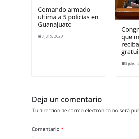
Comando armado
ultima a 5 policías en
Guanajuato
Congr
que m
3 julio, 2020
reciba
gratu
3 julio,
Deja un comentario
Tu dirección de correo electrónico no será pub
Comentario
*