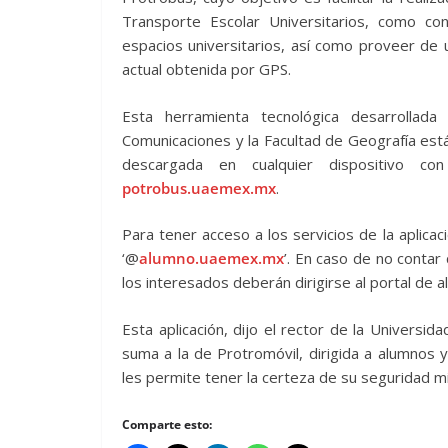
Transporte Escolar Universitarios, como cons
espacios universitarios, así como proveer de 
actual obtenida por GPS.
Esta herramienta tecnológica desarrollada
Comunicaciones y la Facultad de Geografía est
descargada en cualquier dispositivo c
potrobus.uaemex.mx
.
Para tener acceso a los servicios de la aplica
‘@
alumno.uaemex.mx
’. En caso de no contar
los interesados deberán dirigirse al portal de 
Esta aplicación, dijo el rector de la Univers
suma a la de Protromóvil, dirigida a alumnos 
les permite tener la certeza de su seguridad mi
Comparte esto: