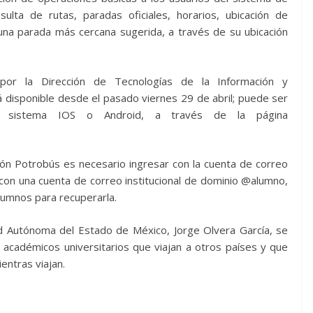
ulta de rutas, paradas oficiales, horarios, ubicación de
una parada más cercana sugerida, a través de su ubicación
 por la Dirección de Tecnologías de la Información y
á disponible desde el pasado viernes 29 de abril; puede ser
on sistema IOS o Android, a través de la página
ción Potrobús es necesario ingresar con la cuenta de correo
 con una cuenta de correo institucional de dominio @alumno,
alumnos para recuperarla.
idad Autónoma del Estado de México, Jorge Olvera García, se
y académicos universitarios que viajan a otros países y que
entras viajan.