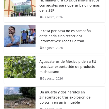
NL mantendrá colegios militarizados
con ajustes para operar bajo normas
de la SEP
6 agosto, 2026
Ir casa por casa no es campaña
anticipada sino recorridos
informativos: López Beltrán
6 agosto, 2026
Aguacateros de México piden a EU
reactivar exportación de producto
michoacano
6 agosto, 2026
Un muerto y dos heridos en
Zinacantepec tras explosión de
polvorín en un inmueble