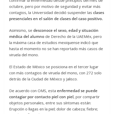
confirmar la enfermedad desde principios del mes de
octubre, pero por motivo de seguridad y evitar más
contagios, la Universidad decidió suspender las
clases
presenciales en el salón de clases del caso positivo.
Asimismo, se
desconoce el sexo, edad y situación
médica del alumno
de Derecho de la UAEMéx, pero
la máxima casa de estudios mexiquense indicó que
hasta el momento no se han reportado más casos de
viruela del mono.
El Estado de México se posiciona en el tercer lugar
con más contagios de viruela del mono, con 272 solo
detrás de la Ciudad de México y Jalisco.
De acuerdo con OMS, esta
enfermedad se puede
contagiar por contacto piel con piel
, por compartir
objetos personales, entre sus síntomas están:
Erupción o llagas en la piel; dolor de cabeza; fiebre;