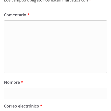
Los campos obligatorios están marcados con
*
Comentario
*
Nombre
*
Correo electrónico
*