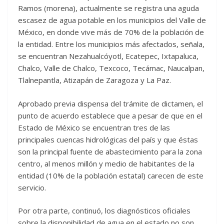
Ramos (morena), actualmente se registra una aguda
escasez de agua potable en los municipios del Valle de
México, en donde vive más de 70% de la población de
la entidad. Entre los municipios más afectados, señala,
se encuentran Nezahualcóyotl, Ecatepec, Ixtapaluca,
Chalco, Valle de Chalco, Texcoco, Tecámac, Naucalpan,
Tlalnepantla, Atizapán de Zaragoza y La Paz.
Aprobado previa dispensa del trámite de dictamen, el
punto de acuerdo establece que a pesar de que en el
Estado de México se encuentran tres de las
principales cuencas hidrológicas del país y que éstas
son la principal fuente de abastecimiento para la zona
centro, al menos millón y medio de habitantes de la
entidad (10% de la población estatal) carecen de este
servicio.
Por otra parte, continuó, los diagnósticos oficiales
sobre la disponibilidad de agua en el estado no son