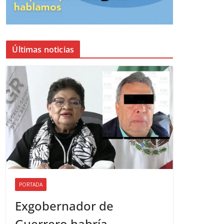
Últimas noticias
PORTADA
Exgobernador de
Guerrero habría