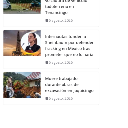
volcadura de vehículo
todoterreno en
Tenancingo
6 agosto, 2026
Internautas tunden a
Sheinbaum por defender
fracking en México tras
prometer que no lo haría
6 agosto, 2026
Muere trabajador
durante obras de
excavación en Joquicingo
6 agosto, 2026