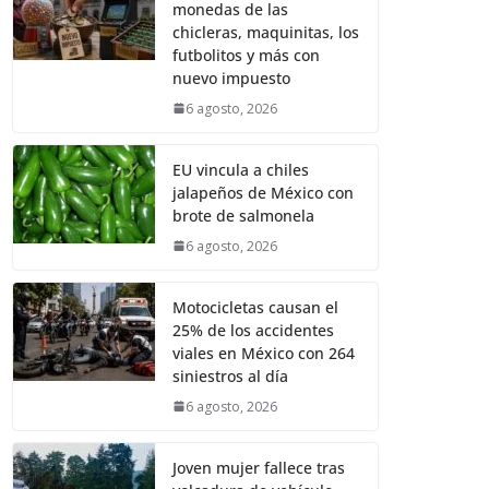
monedas de las
chicleras, maquinitas, los
futbolitos y más con
nuevo impuesto
6 agosto, 2026
EU vincula a chiles
jalapeños de México con
brote de salmonela
6 agosto, 2026
Motocicletas causan el
25% de los accidentes
viales en México con 264
siniestros al día
6 agosto, 2026
Joven mujer fallece tras