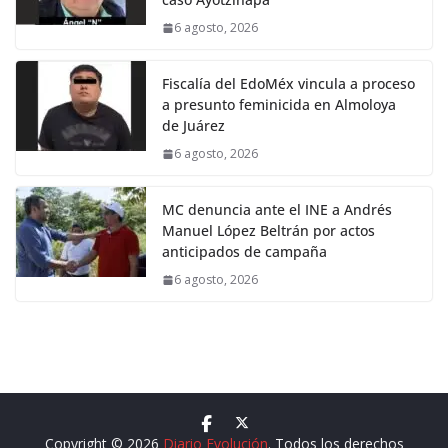
6 agosto, 2026
Fiscalía del EdoMéx vincula a proceso
a presunto feminicida en Almoloya
de Juárez
6 agosto, 2026
MC denuncia ante el INE a Andrés
Manuel López Beltrán por actos
anticipados de campaña
6 agosto, 2026
Copyright © 2026
Diario Evolución
. Todos los derechos