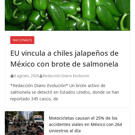
NACIONALES
EU vincula a chiles jalapeños de
México con brote de salmonela
6 agosto, 2026
Redacción Diario Evolucion
*Redacción Diario Evolución* Un brote activo de
salmonela se detectó en Estados Unidos, donde se han
reportado 345 casos, de
Motocicletas causan el 25% de los
accidentes viales en México con 264
siniestros al día