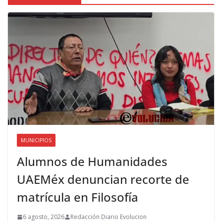
MUNICIPIOS
Alumnos de Humanidades
UAEMéx denuncian recorte de
matrícula en Filosofía
6 agosto, 2026
Redacción Diario Evolucion