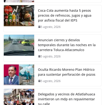
Coca-Cola aumenta hasta 5 pesos
precios de refrescos, jugos y agua
por asfixia fiscal del IEPS
5 agosto, 2026
Anuncian cierres y desvíos
temporales durante las noches en la
carretera Toluca-Atlacomulco
5 agosto, 2026
Oculta Ricardo Moreno Plan Hídrico
para sustentar perforación de pozos
5 agosto, 2026
Delegados y vecinos de Atlatlahuaca
invirtieron un mdp en repavimentar
su calle