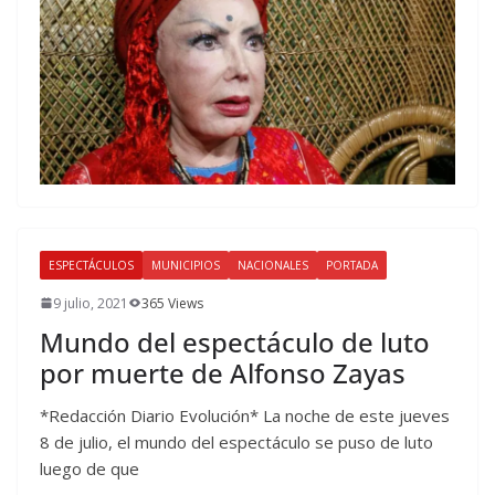
ESPECTÁCULOS
MUNICIPIOS
NACIONALES
PORTADA
9 julio, 2021
365 Views
Mundo del espectáculo de luto
por muerte de Alfonso Zayas
*Redacción Diario Evolución* La noche de este jueves
8 de julio, el mundo del espectáculo se puso de luto
luego de que