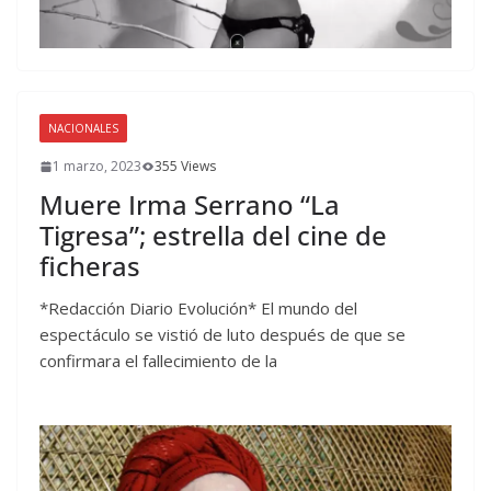
NACIONALES
1 marzo, 2023
355 Views
Muere Irma Serrano “La
Tigresa”; estrella del cine de
ficheras
*Redacción Diario Evolución* El mundo del
espectáculo se vistió de luto después de que se
confirmara el fallecimiento de la