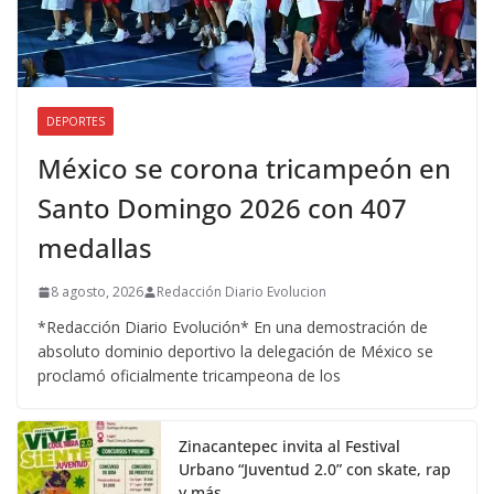
DEPORTES
México se corona tricampeón en
Santo Domingo 2026 con 407
medallas
8 agosto, 2026
Redacción Diario Evolucion
*Redacción Diario Evolución* En una demostración de
absoluto dominio deportivo la delegación de México se
proclamó oficialmente tricampeona de los
Zinacantepec invita al Festival
Urbano “Juventud 2.0” con skate, rap
y más