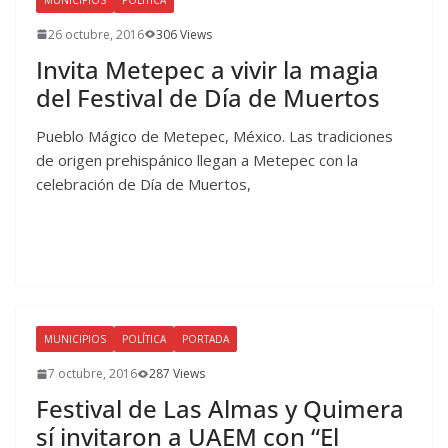
26 octubre, 2016
306 Views
Invita Metepec a vivir la magia
del Festival de Día de Muertos
Pueblo Mágico de Metepec, México. Las tradiciones
de origen prehispánico llegan a Metepec con la
celebración de Día de Muertos,
MUNICIPIOS
POLÍTICA
PORTADA
7 octubre, 2016
287 Views
Festival de Las Almas y Quimera
sí invitaron a UAEM con “El