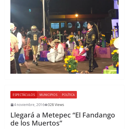
ESPECTÁCULOS
MUNICIPIOS
POLÍTICA
4 noviembre, 2016
328 Views
Llegará a Metepec “El Fandango
de los Muertos”