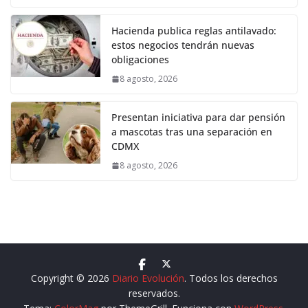
Hacienda publica reglas antilavado:
estos negocios tendrán nuevas
obligaciones
8 agosto, 2026
Presentan iniciativa para dar pensión
a mascotas tras una separación en
CDMX
8 agosto, 2026
Copyright © 2026
Diario Evolución
. Todos los derechos
reservados.