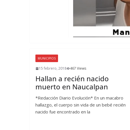
MUNICIPIOS
15 febrero, 2018
467 Views
Hallan a recién nacido
muerto en Naucalpan
*Redacción Diario Evolución* En un macabro
hallazgo, el cuerpo sin vida de un bebé recién
nacido fue encontrado en la