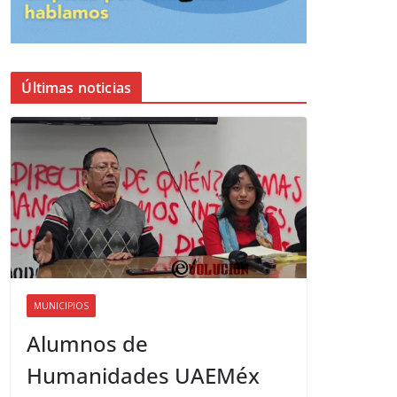
Últimas noticias
MUNICIPIOS
Alumnos de
Humanidades UAEMéx