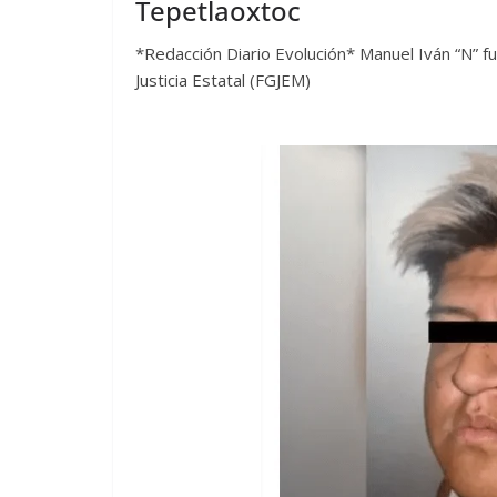
Tepetlaoxtoc
*Redacción Diario Evolución* Manuel Iván “N” fu
Justicia Estatal (FGJEM)