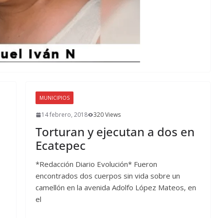
MUNICIPIOS
14 febrero, 2018
320 Views
Torturan y ejecutan a dos en
Ecatepec
*Redacción Diario Evolución* Fueron
encontrados dos cuerpos sin vida sobre un
camellón en la avenida Adolfo López Mateos, en
el