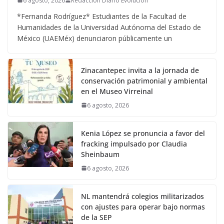
6 agosto, 2026
Redacción Diario Evolucion
*Fernanda Rodríguez* Estudiantes de la Facultad de
Humanidades de la Universidad Autónoma del Estado de
México (UAEMéx) denunciaron públicamente un
Zinacantepec invita a la jornada de
conservación patrimonial y ambiental
en el Museo Virreinal
6 agosto, 2026
Kenia López se pronuncia a favor del
fracking impulsado por Claudia
Sheinbaum
6 agosto, 2026
NL mantendrá colegios militarizados
con ajustes para operar bajo normas
de la SEP