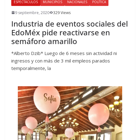
ESPECTÁCULOS
MUNICIPIOS
NACIONALES
POLÍTICA
9 septiembre, 2020
329 Views
Industria de eventos sociales del
EdoMéx pide reactivarse en
semáforo amarillo
*Alberto Dzib* Luego de 6 meses sin actividad ni
ingresos y con más de 3 mil empleos parados
temporalmente, la