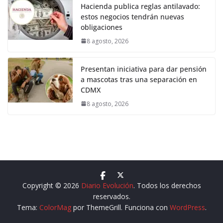
Hacienda publica reglas antilavado:
estos negocios tendrán nuevas
obligaciones
8 agosto, 2026
Presentan iniciativa para dar pensión
a mascotas tras una separación en
CDMX
8 agosto, 2026
Copyright © 2026
Diario Evolución
. Todos los derechos
reservados.
Tema:
ColorMag
por ThemeGrill. Funciona con
WordPress
.