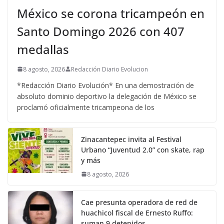
México se corona tricampeón en
Santo Domingo 2026 con 407
medallas
8 agosto, 2026
Redacción Diario Evolucion
*Redacción Diario Evolución* En una demostración de
absoluto dominio deportivo la delegación de México se
proclamó oficialmente tricampeona de los
Zinacantepec invita al Festival
Urbano “Juventud 2.0” con skate, rap
y más
8 agosto, 2026
Cae presunta operadora de red de
huachicol fiscal de Ernesto Ruffo:
suman 9 detenidos