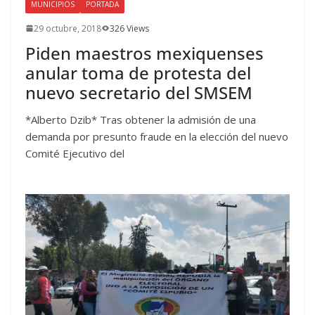
MUNICIPIOS
PORTADA
29 octubre, 2018
326 Views
Piden maestros mexiquenses
anular toma de protesta del
nuevo secretario del SMSEM
*Alberto Dzib* Tras obtener la admisión de una
demanda por presunto fraude en la elección del nuevo
Comité Ejecutivo del