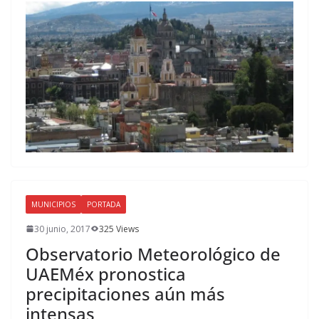
MUNICIPIOS
PORTADA
30 junio, 2017
325 Views
Observatorio Meteorológico de
UAEMéx pronostica
precipitaciones aún más
intensas